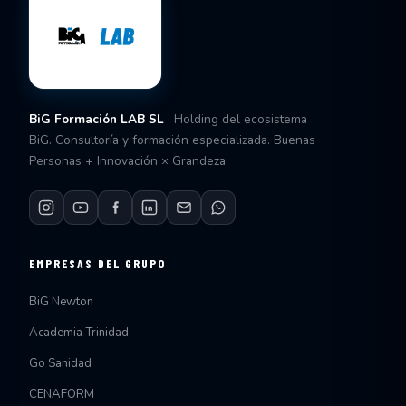
BiG Formación LAB SL
· Holding del ecosistema
BiG. Consultoría y formación especializada. Buenas
Personas + Innovación × Grandeza.
EMPRESAS DEL GRUPO
BiG Newton
Academia Trinidad
Go Sanidad
CENAFORM