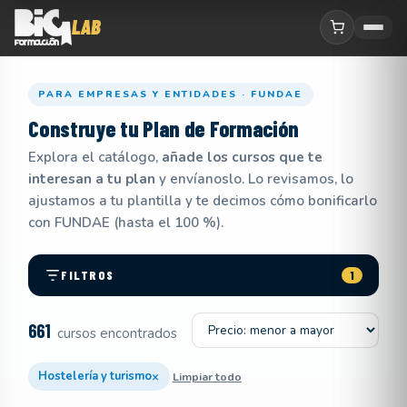
PARA EMPRESAS Y ENTIDADES · FUNDAE
Construye tu
Plan de Formación
Explora el catálogo,
añade los cursos que te
interesan a tu plan
y envíanoslo. Lo revisamos, lo
ajustamos a tu plantilla y te decimos cómo bonificarlo
con FUNDAE (hasta el 100 %).
FILTROS
1
Ordenar por
661
cursos encontrados
×
Hostelería y turismo
Limpiar todo