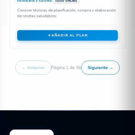
Hostelería y turismo
TODO ONLINE
Conocer técnicas de planificación, compra y elaboración
de recetas saludables
AÑADIR AL PLAN
← Anterior
Página 1 de 56
Siguiente →