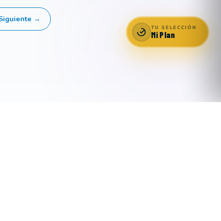
Siguiente →
TU SELECCIÓN
Mi Plan