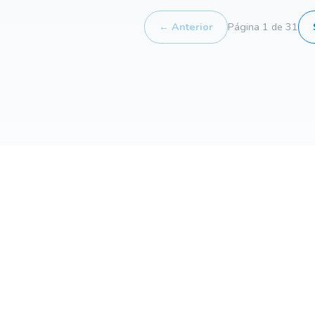
← Anterior
Página 1 de 31