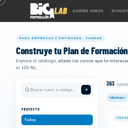
QUIÉNES SOMOS
ECOSIS
PARA EMPRESAS Y ENTIDADES · FUNDAE
Construye tu
Plan de Formación
Explora el catálogo,
añade los cursos que te interesa
el 100 %).
363
curso
×
Idiomas
PROYECTO
TMVO
Todos