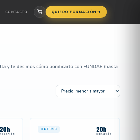
CONTACTO
QUIERO FORMACIÓN
illa y te decimos cómo bonificarlo con FUNDAE (hasta
Ordenar por
20h
20h
HOTR48
DURACIÓN
DURACIÓN