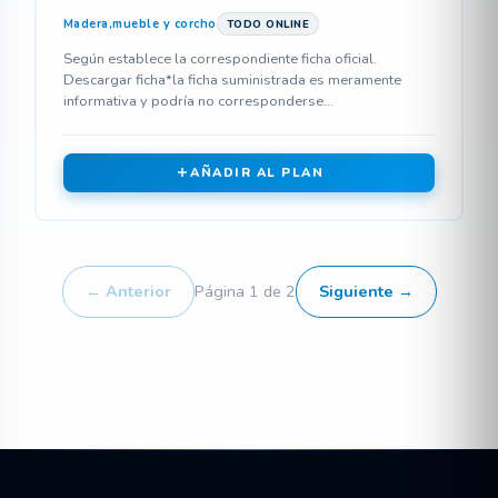
Madera,mueble y corcho
TODO ONLINE
Según establece la correspondiente ficha oficial.
Descargar ficha*la ficha suministrada es meramente
informativa y podría no corresponderse...
AÑADIR AL PLAN
← Anterior
Página 1 de 2
Siguiente →