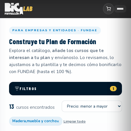
PARA EMPRESAS Y ENTIDADES · FUNDAE
Construye tu
Plan de Formación
Explora el catálogo,
añade los cursos que te
interesan a tu plan
y envíanoslo. Lo revisamos, lo
ajustamos a tu plantilla y te decimos cómo bonificarlo
con FUNDAE (hasta el 100 %).
FILTROS
1
Ordenar por
13
cursos encontrados
×
Madera,mueble y corcho
Limpiar todo