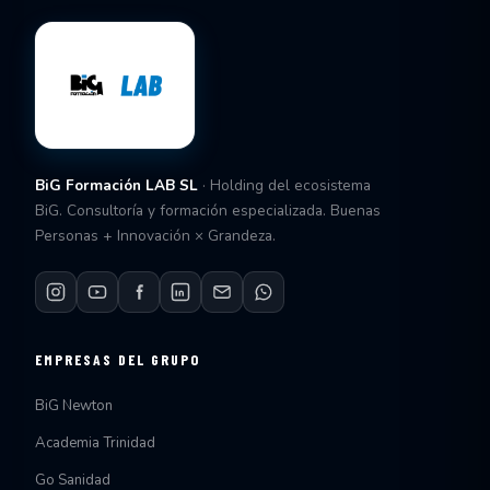
BiG Formación LAB SL
· Holding del ecosistema
BiG. Consultoría y formación especializada. Buenas
Personas + Innovación × Grandeza.
EMPRESAS DEL GRUPO
BiG Newton
Academia Trinidad
Go Sanidad