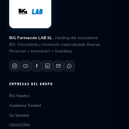
BiG Formación LAB SL
· Holding del ecosistema
BiG. Consultoría y formación especializada. Buenas
Personas + Innovación × Grandeza.
EMPRESAS DEL GRUPO
BiG Newton
Academia Trinidad
Go Sanidad
CENAFORM