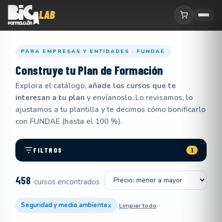
PARA EMPRESAS Y ENTIDADES · FUNDAE
Construye tu
Plan de Formación
Explora el catálogo,
añade los cursos que te
interesan a tu plan
y envíanoslo. Lo revisamos, lo
ajustamos a tu plantilla y te decimos cómo bonificarlo
con FUNDAE (hasta el 100 %).
FILTROS
1
Ordenar por
458
cursos encontrados
×
Seguridad y medio ambiente
Limpiar todo