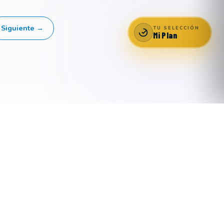
Siguiente →
TU SELECCIÓN
Mi Plan