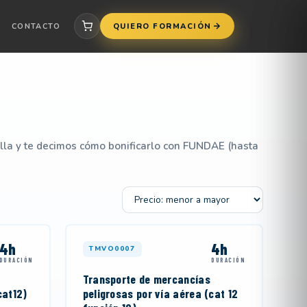
CONTACTO
QUIERO FORMACIÓN
illa y te decimos cómo bonificarlo con FUNDAE (hasta
Ordenar por
4h
4h
TMVO0007
DURACIÓN
DURACIÓN
Transporte de mercancías
cat12)
peligrosas por vía aérea (cat 12