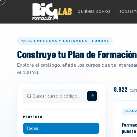
QUIÉNES SOMOS
ECOSIS
PARA EMPRESAS Y ENTIDADES · FUNDAE
Construye tu
Plan de Formación
Explora el catálogo,
añade los cursos que te interesa
el 100 %).
8.922
cur
SEAD2
PROYECTO
Formac
Todos
puesto