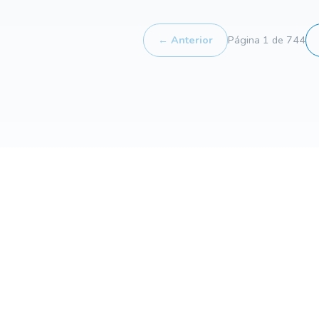
← Anterior
Página 1 de 744