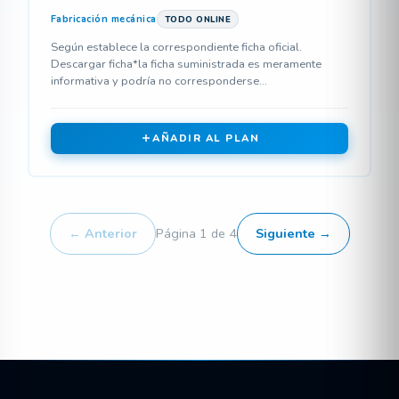
Fabricación mecánica
TODO ONLINE
Según establece la correspondiente ficha oficial.
Descargar ficha*la ficha suministrada es meramente
informativa y podría no corresponderse...
AÑADIR AL PLAN
← Anterior
Página 1 de 4
Siguiente →