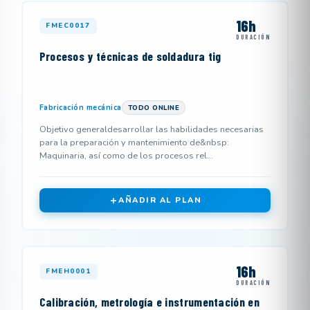
16h
FMEC0017
DURACIÓN
Procesos y técnicas de soldadura tig
Fabricación mecánica
TODO ONLINE
Objetivo generaldesarrollar las habilidades necesarias
para la preparación y mantenimiento de&nbsp:
Maquinaria, así como de los procesos rel...
AÑADIR AL PLAN
16h
FMEH0001
DURACIÓN
Calibración, metrología e instrumentación en