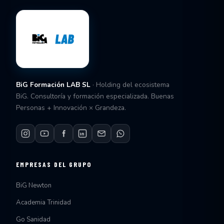
BiG Formación LAB SL
· Holding del ecosistema
BiG. Consultoría y formación especializada. Buenas
Personas + Innovación × Grandeza.
EMPRESAS DEL GRUPO
BiG Newton
Academia Trinidad
Go Sanidad