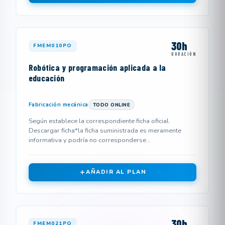
30h
FMEM010PO
DURACIÓN
Robótica y programación aplicada a la
educación
Fabricación mecánica
TODO ONLINE
Según establece la correspondiente ficha oficial.
Descargar ficha*la ficha suministrada es meramente
informativa y podría no corresponderse...
AÑADIR AL PLAN
30h
FMEM021PO