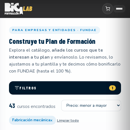
PARA EMPRESAS Y ENTIDADES · FUNDAE
Construye tu
Plan de Formación
Explora el catálogo,
añade los cursos que te
interesan a tu plan
y envíanoslo. Lo revisamos, lo
ajustamos a tu plantilla y te decimos cómo bonificarlo
con FUNDAE (hasta el 100 %).
FILTROS
1
Ordenar por
43
cursos encontrados
×
Fabricación mecánica
Limpiar todo