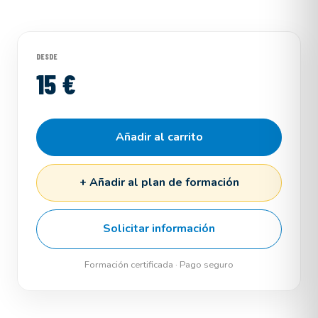
DESDE
15 €
Añadir al carrito
+ Añadir al plan de formación
Solicitar información
Formación certificada · Pago seguro