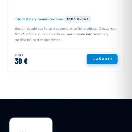
Informática y comunicaciones
TODO ONLINE
Según establece la correspondiente ficha oficial. Descargar
ficha*la ficha suministrada es meramente informativa y
podría no corresponderse...
DESDE
30 €
AÑADIR