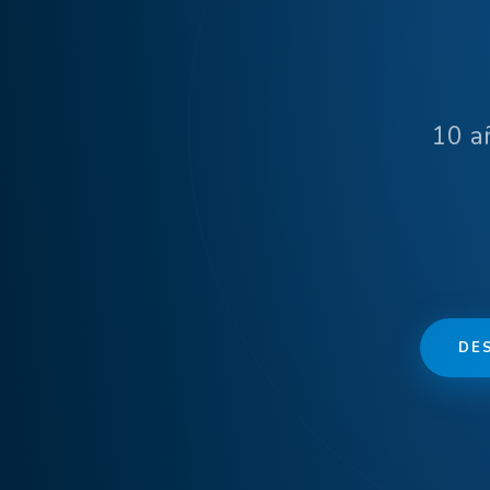
10 a
DE