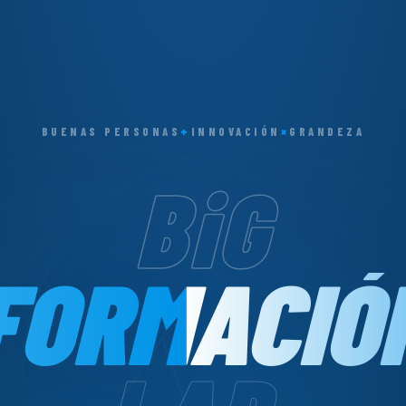
+
×
BUENAS PERSONAS
INNOVACIÓN
GRANDEZA
BiG
FORMACIÓ